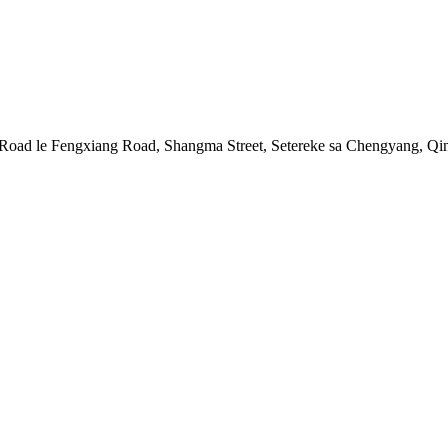
Road le Fengxiang Road, Shangma Street, Setereke sa Chengyang, Qi