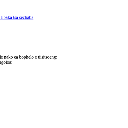
e nako ea bophelo e tiisitsoeng;
ngoloa;